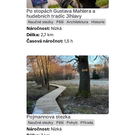
Po stopách Gustava Mahlera a
hudebních tradic Jihlavy
Naučné stezky
Pěší
Architektura
Historie
Náročnost:
Nízká
Délka:
2,7 km
Časová náročnot:
1,5 h
Pojmannova stezka
Naučné stezky
Pěší
Pohyb
Příroda
Náročnost:
Nízká