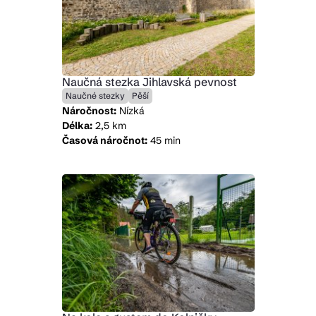
Naučná stezka Jihlavská pevnost
Naučné stezky
Pěší
Náročnost:
Nízká
Délka:
2,5 km
Časová náročnot:
45 min