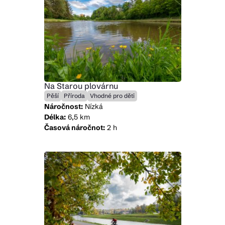
Na Starou plovárnu
Pěší
Příroda
Vhodné pro děti
Náročnost:
Nízká
Délka:
6,5 km
Časová náročnot:
2 h