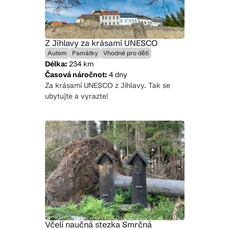
Z Jihlavy za krásami UNESCO
Autem
Památky
Vhodné pro děti
Délka:
234 km
Časová náročnot:
4 dny
Za krásami UNESCO z Jihlavy. Tak se
ubytujte a vyrazte!
Včelí naučná stezka Smrčná