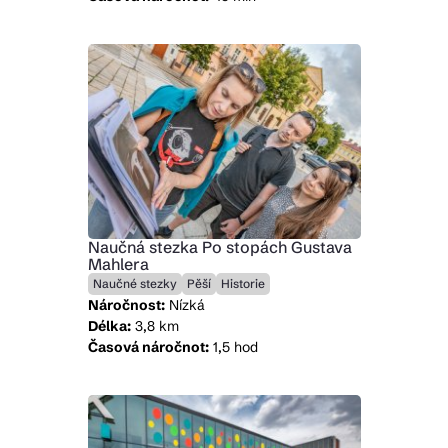
Naučná stezka Po stopách Gustava
Mahlera
Naučné stezky
Pěší
Historie
Náročnost:
Nízká
Délka:
3,8 km
Časová náročnot:
1,5 hod