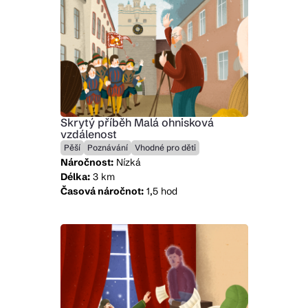
Skrytý příběh Malá ohnisková
vzdálenost
Pěší
Poznávání
Vhodné pro děti
Náročnost:
Nízká
Délka:
3 km
Časová náročnot:
1,5 hod