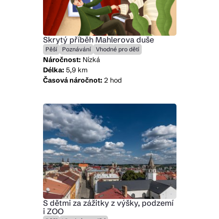
Skrytý příběh Mahlerova duše
Pěší
Poznávání
Vhodné pro děti
Náročnost:
Nízká
Délka:
5,9 km
Časová náročnot:
2 hod
S dětmi za zážitky z výšky, podzemí
i ZOO