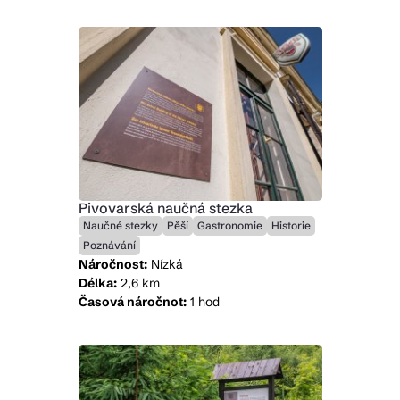
Pivovarská naučná stezka
Naučné stezky
Pěší
Gastronomie
Historie
Poznávání
Náročnost:
Nízká
Délka:
2,6 km
Časová náročnot:
1 hod