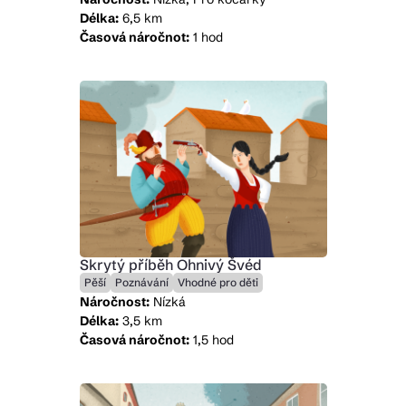
Délka:
6,5 km
Časová náročnot:
1 hod
Skrytý příběh Ohnivý Švéd
Pěší
Poznávání
Vhodné pro děti
Náročnost:
Nízká
Délka:
3,5 km
Časová náročnot:
1,5 hod