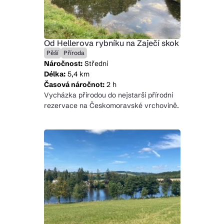
Od Hellerova rybníku na Zaječí skok
Pěší
Příroda
Náročnost:
Střední
Délka:
5,4 km
Časová náročnot:
2 h
Vycházka přírodou do nejstarší přírodní
rezervace na Českomoravské vrchovině.