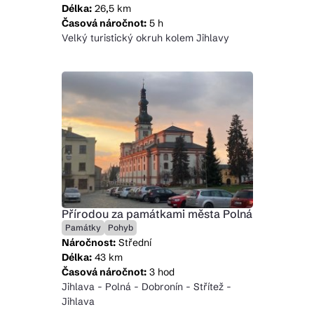
Délka:
26,5 km
Časová náročnot:
5 h
Velký turistický okruh kolem Jihlavy
Přírodou za památkami města Polná
Památky
Pohyb
Náročnost:
Střední
Délka:
43 km
Časová náročnot:
3 hod
Jihlava - Polná - Dobronín - Střítež -
Jihlava