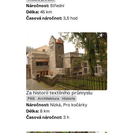
Náročnost:
Střední
Délka:
45 km
Časová náročnot:
3,5 hod
Za historií textilního průmyslu
Pěší
Architektura
Historie
Náročnost:
Nízká, Pro kočárky
Délka:
8 km
Časová náročnot:
3 h