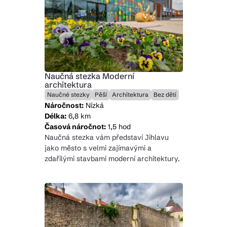
Naučná stezka Moderní
architektura
Naučné stezky
Pěší
Architektura
Bez dětí
Náročnost:
Nízká
Délka:
6,8 km
Časová náročnot:
1,5 hod
Naučná stezka vám představí Jihlavu
jako město s velmi zajímavými a
zdařilými stavbami moderní architektury.