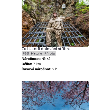
Za historií dolování stříbra
Pěší
Historie
Příroda
Náročnost:
Nízká
Délka:
7 km
Časová náročnot:
2 h