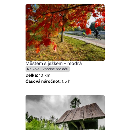
Městem s ježkem - modrá
Na kole
Vhodné pro děti
Délka:
10 km
Časová náročnot:
1,5 h