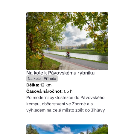
Na kole k Pávovskému rybníku
Na kole
Příroda
Délka:
12 km
Časová náročnot:
1,5 h
Po moderní cyklostezce do Pávovského
kempu, občerstvení ve Zborné a s
výhledem na celé město zpět do Jihlavy