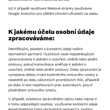
(vi) V případě navštívení Webové stránky používáme
Google Analytics pro zjištění chování uživatelů na webu.
K jakému účelu osobní údaje
zpracováváme:
Identifikační, platební a kontaktní údaje našich
obchodních partnerů i fyzických osob nepodnikajících
zpracováváme k jednání o uzavření, změně nebo plnění
smlouvy, pokud komunikace směřuje k jednání o
uzavření, změně nebo plnění smlouvy. Doba zpracování je
vymezena dobou trvání konkrétního smluvního vztahu a
následně po dobu zákonných promlčecích lhůt, případně
po dobu trvání majetkových práv autorských, jsou-li
předmětem smluvního vztahu.
V případě, existence oprávněného zájmu nebo máme-li
k tomu odpovídající souhlas, využíváme kontaktní údaje
(email/telefonní číslo) obchodních partnerů k zasílání