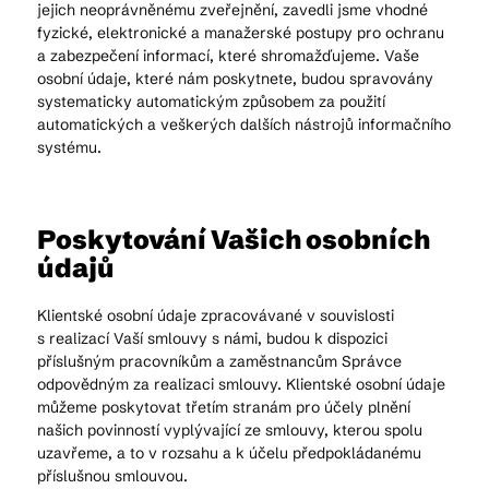
jejich neoprávněnému zveřejnění, zavedli jsme vhodné
fyzické, elektronické a manažerské postupy pro ochranu
a zabezpečení informací, které shromažďujeme. Vaše
osobní údaje, které nám poskytnete, budou spravovány
systematicky automatickým způsobem za použití
automatických a veškerých dalších nástrojů informačního
systému.
Poskytování Vašich osobních
údajů
Klientské osobní údaje zpracovávané v souvislosti
s realizací Vaší smlouvy s námi, budou k dispozici
příslušným pracovníkům a zaměstnancům Správce
odpovědným za realizaci smlouvy. Klientské osobní údaje
můžeme poskytovat třetím stranám pro účely plnění
našich povinností vyplývající ze smlouvy, kterou spolu
uzavřeme, a to v rozsahu a k účelu předpokládanému
příslušnou smlouvou.