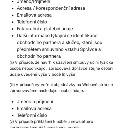
Jméno/Příjmení
Adresa / korespondenční adresa
Emailová adresa
Telefonní číslo
Fakturační a platební údaje
Další informace týkající se identifikace
obchodního partnera a služeb, které jsou
předmětem smluvního vztahu Správce a
obchodního partnera
(ii) V případě, že návrh k uzavření smlouvy učiní fyzická
osoba nepodnikající, zpracovává Správce stejné osobní
údaje uvedené výše v bodě (i) výše
(iii) V případě vytvoření objednávky na Webové stránce
zpracováváme následující osobní údaje:
Jméno a příjmení
Emailová adresa
Telefonní číslo
(v) V případě přihlášení k odběru newsletteru
zpracováváme Vaši emailovou adresu