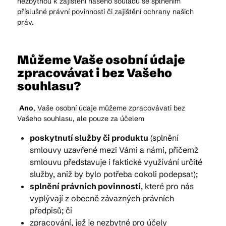
nezbytnou k zajištění našeho souladu se splněním
příslušné právní povinnosti či zajištění ochrany našich
práv.
Můžeme Vaše osobní údaje
zpracovávat i bez Vašeho
souhlasu?
Ano
, Vaše osobní údaje můžeme zpracovávati bez
Vašeho souhlasu, ale pouze za účelem
poskytnutí služby či produktu
(splnění
smlouvy uzavřené mezi Vámi a námi, přičemž
smlouvu představuje i faktické využívání určité
služby, aniž by bylo potřeba cokoli podepsat);
splnění právních povinností
, které pro nás
vyplývají z obecně závazných právních
předpisů; či
zpracování, jež je nezbytné pro účely