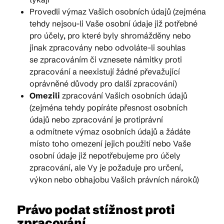
Provedli výmaz Vašich osobních údajů (zejména
tehdy nejsou-li Vaše osobní údaje již potřebné
pro účely, pro které byly shromážděny nebo
jinak zpracovány nebo odvoláte-li souhlas
se zpracováním či vznesete námitky proti
zpracování a neexistují žádné převažující
oprávněné důvody pro další zpracování)
Omezili
zpracování Vašich osobních údajů
(zejména tehdy popíráte přesnost osobních
údajů nebo zpracování je protiprávní
a odmítnete výmaz osobních údajů a žádáte
místo toho omezení jejich použití nebo Vaše
osobní údaje již nepotřebujeme pro účely
zpracování, ale Vy je požaduje pro určení,
výkon nebo obhajobu Vašich právních nároků)
Právo podat stížnost proti
zpracování