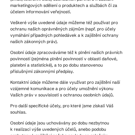
marketingových sdělení o produktech a službách či za
účelem informování veřejnosti.
Veškeré výše uvedené údaje můžeme též používat pro
ochranu našich oprávněných zájmům (např. pro účely
vymáhání případných pohledávek a k zajištění ochrany
našich zákonných práv).
Osobní údaje zpracováváme též k plnění našich právních
povinností (zejména plnění povinností v oblasti daňové,
platební a statistické), a to po dobu stanovenou
příslušnými zákonnými předpisy.
Kontaktní údaje můžeme dále využívat pro zajištění naší
vzájemné komunikace a pro účely umožnění výkonu
Vašich práv v souvislosti s ochranou osobních údajů.
Pro další specifické účely, pro které jsme získali Váš
souhlas.
Osobní údaje jsou uchovávány po dobu nezbytnou
k realizaci výše uvedených účelů, anebo podobu