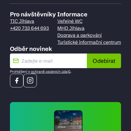
Pro návštěvníky
Informace
TIC Jihlava
Veřejné WC
+420 733 644 693
MHD Jihlava
Doprava a parkování
Turistické informační centrum
Odběr novinek
Odebírat
Prohlášení o
ochraně osobních údajů
.