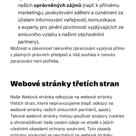
našich
oprávněných zájmů
(např. k přímému
marketingu, poskytování sdělení a oznámení za
účelem informování veřejnosti, komunikace
s experty pro plnění povinností vyplývajících ze
smluvního vztahu s našimi obchodními
partnery).
Možnost a zákonnost takového zpracování vyplývá přímo
z platných právních předpisů a Váš souhlas k tomuto
zpracování není potřeba.
Webové stránky třetích stran
Naše Webová stránka odkazuje na webové stránky
třetích stran, které neprovozujeme (např. odkazy na
webové stránky našich smluvních partnerů, apod.).
Takové webové stránky mohou používat soubory cookies
a shromažďovat Vaše osobní údaje ve shodě s jejich
vlastními zásadami ochrany soukromí. Tyto zásady
ochrany soukromí se nevztahují na webové stránky