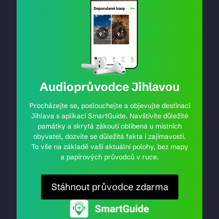
Audioprůvodce Jihlavou
Procházejte se, poslouchejte a objevujte destinaci
Jihlava s aplikací SmartGuide. Navštívíte důležité
památky a skrytá zákoutí oblíbená u místních
obyvatel, dozvíte se důležitá fakta i zajímavosti.
To vše na základě vaší aktuální polohy, bez mapy
a papírových průvodců v ruce.
Stáhnout průvodce zdarma