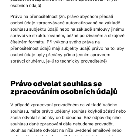
osobních údajů)
Právo na přenositelnost
(
zn. právo abychom předali
osobní údaje zpracovávané automatizovaně na základě
souhlasu subjektu údajů nebo na základě smlouvy jinému
správci ve strukturovaném, běžně používaném a strojově
čitelném formátu. Při výkonu svého práva na
přenositelnost údajů mají subjekty údajů právo na to, aby
osobní údaje byly předány přímo jedním správcem
správci druhému, je-li to technicky proveditelné)
Právo odvolat souhlas se
zpracováním osobních údajů
V případě zpracování prováděném na základě Vašeho
souhlasu, máte právo udělený souhlas kdykoli zčásti nebo
zcela odvolat s účinky do budoucna. Bez odpovídajícího
souhlasu dané zpracování dále nebudeme provádět.
Souhlas můžete odvolat na níže uvedené emailové nebo