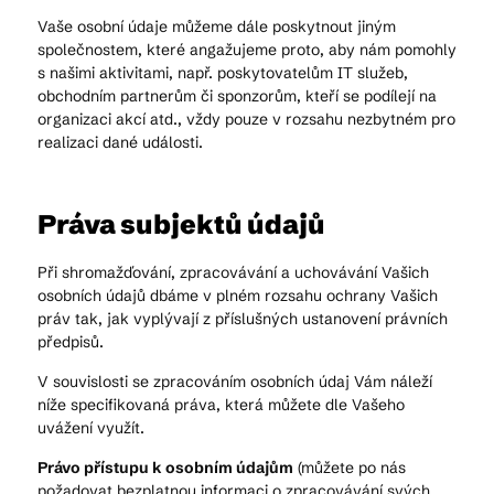
Vaše osobní údaje můžeme dále poskytnout jiným
společnostem, které angažujeme proto, aby nám pomohly
s našimi aktivitami, např. poskytovatelům IT služeb,
obchodním partnerům či sponzorům, kteří se podílejí na
organizaci akcí atd., vždy pouze v rozsahu nezbytném pro
realizaci dané události.
Práva subjektů údajů
Při shromažďování, zpracovávání a uchovávání Vašich
osobních údajů dbáme v plném rozsahu ochrany Vašich
práv tak, jak vyplývají z příslušných ustanovení právních
předpisů.
V souvislosti se zpracováním osobních údaj Vám náleží
níže specifikovaná práva, která můžete dle Vašeho
uvážení využít.
Právo přístupu k osobním údajům
(můžete po nás
požadovat bezplatnou informaci o zpracovávání svých