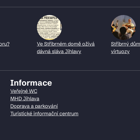
oru?
Ve Stříbrném domě ožívá
Stříbrný dům
dávná sláva Jihlavy
virtuozy
Informace
Veřejné WC
MHD Jihlava
Doprava a parkování
Turistické informační centrum