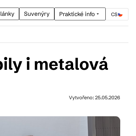
lánky
Suvenýry
Praktické info
CS
ily i metalová
Vytvořeno: 25.05.2026