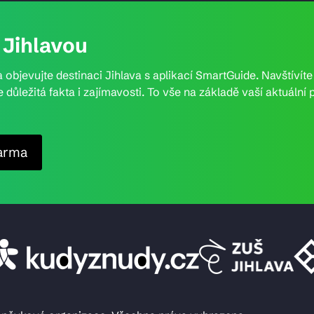
Jihlavou
 objevujte destinaci Jihlava s aplikací SmartGuide. Navštívít
e důležitá fakta i zajímavosti. To vše na základě vaší aktuál
arma