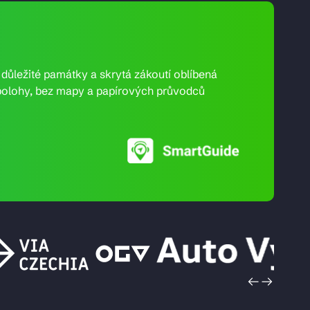
e důležité památky a skrytá zákoutí oblíbená
ní polohy, bez mapy a papírových průvodců