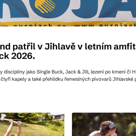
d patřil v Jihlavě v letním amf
ck 2026.
disciplíny jako Single Buck, Jack & Jill, lezení po kmeni či 
čtyři kapely a také přehlídku řemeslných pivovarů Jihlavské pi