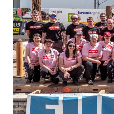
Pra
Ka