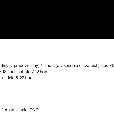
diny (v pracovní dny) / 5 hod. (o víkendu a o svátcích) jsou
-18 hod., sobota 7-12 hod.
í-neděle 6-22 hod.
i čerpací stanici ONO