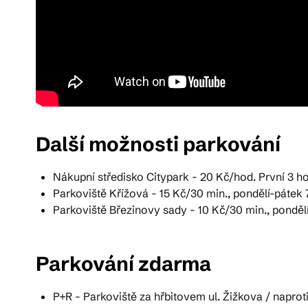
Další možnosti parkování
Nákupní středisko Citypark - 20 Kč/hod. První 3 ho
Parkoviště Křížová - 15 Kč/30 min., pondělí-pátek 7
Parkoviště Březinovy sady - 10 Kč/30 min., ponděl
Parkování zdarma
P+R - Parkoviště za hřbitovem ul. Žižkova / naprot