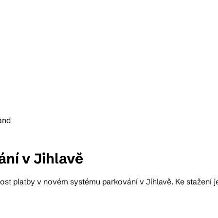
and
ání v Jihlavě
st platby v novém systému parkování v Jihlavě. Ke stažení j