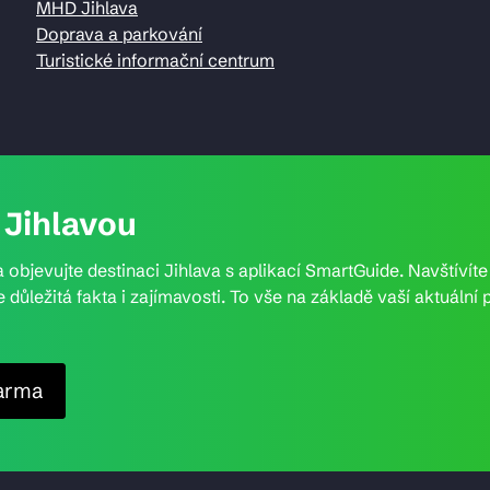
MHD Jihlava
Doprava a parkování
Turistické informační centrum
Jihlavou
 objevujte destinaci Jihlava s aplikací SmartGuide. Navštívít
e důležitá fakta i zajímavosti. To vše na základě vaší aktuál
arma