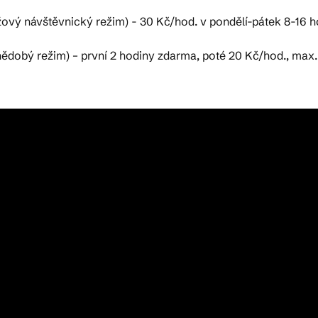
ý návštěvnický režim) - 30 Kč/hod. v pondělí-pátek 8-16 hod
řednědobý režim) – první 2 hodiny zdarma, poté 20 Kč/hod., max