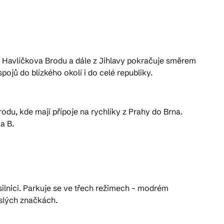
od Havlíčkova Brodu a dále z Jihlavy pokračuje směrem
ů do blízkého okolí i do celé republiky.
odu, kde mají přípoje na rychlíky z Prahy do Brna.
a B.
lnici. Parkuje se ve třech režimech – modrém
slých značkách.