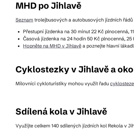
MHD po Jihlavě
Seznam
trolejbusových a autobusových jízdních řádů 
Přestupní jízdenka na 30 minut 22 Kč plnocenná, 1
Časová jízdenka na 24 hodin 50 Kč plnocenná, 25
Hopněte na MHD v Jihlavě
a poznejte hlavní lákad
Cyklostezky v Jihlavě a oko
Milovníci cykloturistiky mohou využít řadu
cyklostez
Sdílená kola v Jihlavě
Využijte celkem 140 sdílených jízdních kol Rekola v J